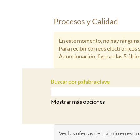
Procesos y Calidad
En este momento, no hay ninguna v
Para recibir correos electrónicos
A continuación, figuran las 5 últi
Buscar por palabra clave
Mostrar más opciones
Ver las ofertas de trabajo en esta