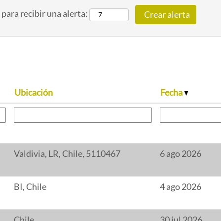
 para recibir una alerta:
Ubicación
Fecha
Valdivia, LR, Chile, 5110467
6 ago 2026
BI, Chile
4 ago 2026
Chile
30 jul 2026