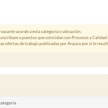
acante acorde a esta categoría o ubicación.
 suscríbase a puestos que coincidan con Procesos y Calidad
mas ofertas de trabajo publicadas por Arauco por si le result
 categoría