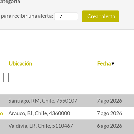
 categoría
 para recibir una alerta:
Ubicación
Fecha
Santiago, RM, Chile, 7550107
7 ago 2026
co
Arauco, BI, Chile, 4360000
7 ago 2026
Valdivia, LR, Chile, 5110467
6 ago 2026