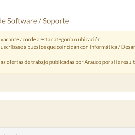
de Software / Soporte
acante acorde a esta categoría o ubicación.
 suscríbase a puestos que coincidan con Informática / Desa
mas ofertas de trabajo publicadas por Arauco por si le result