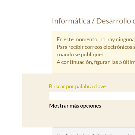
Informática / Desarrollo 
En este momento, no hay ninguna v
Para recibir correos electrónicos
cuando se publiquen.
A continuación, figuran las 5 últi
Buscar por palabra clave
Mostrar más opciones