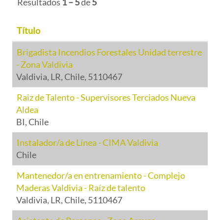
Resultados
1 – 5
de
5
Título
Brigadista Incendios Forestales Unidad terrestre
- Zona Valdivia
Valdivia, LR, Chile, 5110467
Raiz de Talento - Supervisores Terciados Nueva
Aldea
BI, Chile
Instalador/a de Línea - CIMA Valdivia
Chile
Mantenedor/a en entrenamiento - Complejo
Maderas Valdivia - Raíz de talento
Valdivia, LR, Chile, 5110467